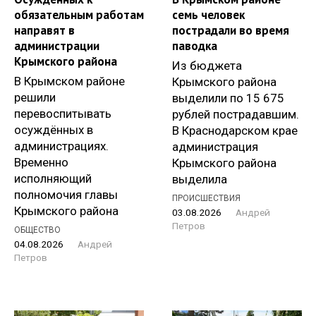
обязательным работам
семь человек
направят в
пострадали во время
администрации
паводка
Крымского района
Из бюджета
В Крымском районе
Крымского района
решили
выделили по 15 675
перевоспитывать
рублей пострадавшим.
осуждённых в
В Краснодарском крае
администрациях.
администрация
Временно
Крымского района
исполняющий
выделила
полномочия главы
ПРОИСШЕСТВИЯ
Крымского района
03.08.2026
Андрей
Петров
ОБЩЕСТВО
04.08.2026
Андрей
Петров