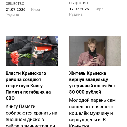
ОБЩЕСТВО
ОБЩЕСТВО
17.07.2026
Кира
21.07.2026
Кира
Рудина
Рудина
Власти Крымского
Житель Крымска
района создают
вернул владельцу
секретную Книгу
утерянный кошелёк с
Памяти погибших на
80 000 рублей
СВО
Молодой парень сам
Книгу Памяти
нашёл потерявшего
собираются хранить на
кошелёк мужчину и
внешнем диске в
вернул деньги. В
сейфе администрации
Крымске