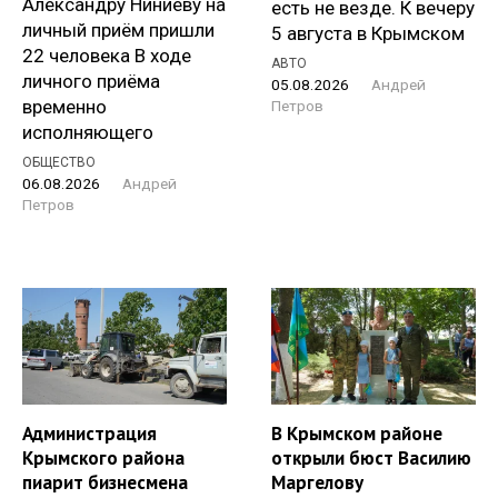
Александру Ниниеву на
есть не везде. К вечеру
личный приём пришли
5 августа в Крымском
22 человека В ходе
АВТО
личного приёма
05.08.2026
Андрей
временно
Петров
исполняющего
ОБЩЕСТВО
06.08.2026
Андрей
Петров
Администрация
В Крымском районе
Крымского района
открыли бюст Василию
пиарит бизнесмена
Маргелову