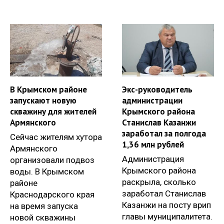
В Крымском районе
Экс-руководитель
запускают новую
администрации
скважину для жителей
Крымского района
Армянского
Станислав Казанжи
заработал за полгода
Сейчас жителям хутора
1,36 млн рублей
Армянского
Администрация
организовали подвоз
Крымского района
воды. В Крымском
раскрыла, сколько
районе
заработал Станислав
Краснодарского края
Казанжи на посту врип
на время запуска
главы муниципалитета.
новой скважины