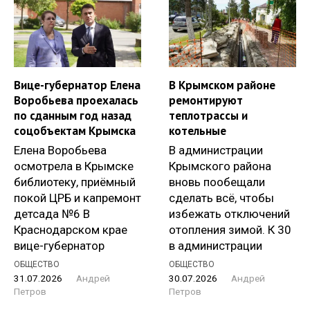
Вице-губернатор Елена
В Крымском районе
Воробьева проехалась
ремонтируют
по сданным год назад
теплотрассы и
соцобъектам Крымска
котельные
Елена Воробьева
В администрации
осмотрела в Крымске
Крымского района
библиотеку, приёмный
вновь пообещали
покой ЦРБ и капремонт
сделать всё, чтобы
детсада №6 В
избежать отключений
Краснодарском крае
отопления зимой. К 30
вице-губернатор
в администрации
ОБЩЕСТВО
ОБЩЕСТВО
31.07.2026
Андрей
30.07.2026
Андрей
Петров
Петров