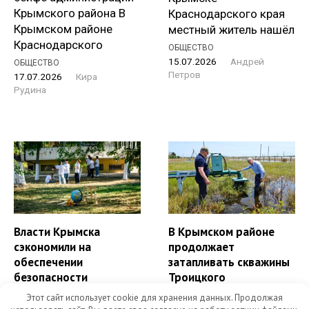
Крымского района В
Краснодарского края
Крымском районе
местный житель нашёл
Краснодарского
ОБЩЕСТВО
15.07.2026
Андрей
ОБЩЕСТВО
Петров
17.07.2026
Кира
Рудина
Власти Крымска
В Крымском районе
сэкономили на
продолжает
обеспечении
затапливать скважины
безопасности
Троицкого
населения
водопровода
Этот сайт использует cookie для хранения данных. Продолжая