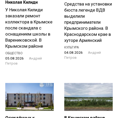
Николая Килиди
Средства на установки
У Николая Килиди
бюста легенде ВДВ
заказали ремонт
выделили
коллектора в Крымске
предприниматели
после скандала с
Крымского района. В
оснащением школы в
Краснодарском крае в
Варениковской. В
хуторе Армянский
Крымском районе
КУЛЬТУРА
04.08.2026
Андрей
ОБЩЕСТВО
Петров
05.08.2026
Андрей
Петров
Осуждённых к
В Крымском районе