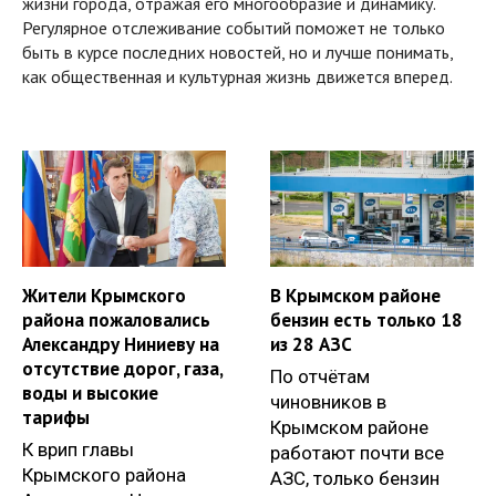
жизни города, отражая его многообразие и динамику.
Регулярное отслеживание событий поможет не только
быть в курсе последних новостей, но и лучше понимать,
как общественная и культурная жизнь движется вперед.
Жители Крымского
В Крымском районе
района пожаловались
бензин есть только 18
Александру Ниниеву на
из 28 АЗС
отсутствие дорог, газа,
По отчётам
воды и высокие
чиновников в
тарифы
Крымском районе
К врип главы
работают почти все
Крымского района
АЗС, только бензин