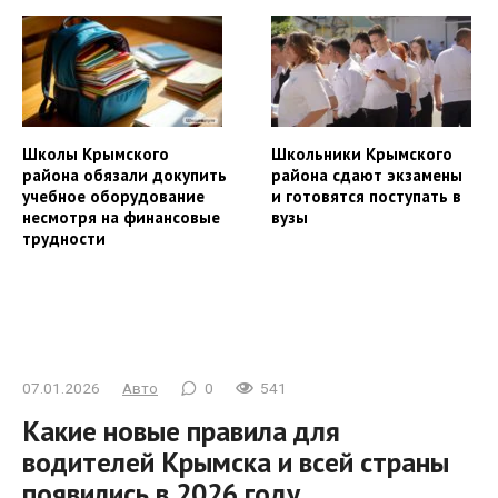
Школы Крымского
Школьники Крымского
района обязали докупить
района сдают экзамены
учебное оборудование
и готовятся поступать в
несмотря на финансовые
вузы
трудности
07.01.2026
Авто
0
541
Какие новые правила для
водителей Крымска и всей страны
появились в 2026 году