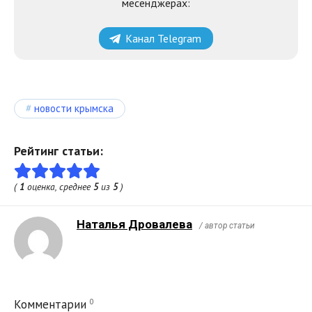
месенджерах:
Канал Telegram
новости крымска
Рейтинг статьи:
(
1
оценка, среднее
5
из
5
)
Наталья Дровалева
/ автор статьи
0
Комментарии