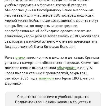
учебные предметы в формате, который утвердят
Минпросвещения и Рособрнадзор. Ранее аналогичные
льготы ввели для участников СВО, возвращающихся к
мирной жизни. Бойцы после возвращения с фронта могут
теперь бесплатно получить второе среднее
профобразование. «Необходимо сделать все от нас
зависящее, чтобы ребята, возвращаясь с СВО, могли себя
реализовать в мирной жизни», — отметил председатель
Государственной Думы Вячеслав Володин.
Ранее
стало
известно, что в школах и детсадах Крымска
установят камеры для «Безопасного города». Кроме того,
две спортивные школы решили
объединить
в одну. А
новая школа в станице Варениковской, открытая 1
сентября 2025 года,
получила
имя Героя СВО Дмитрия
Дарченко.
Следите за новостями в удобном формате.
Подписывайтесь на наши каналы в соц.сетях и