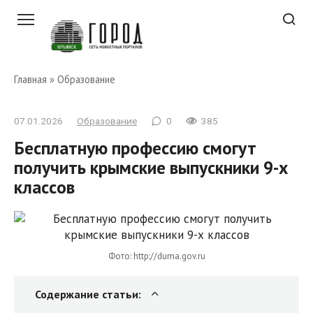
Перейти
к
контенту
Главная
»
Образование
07.01.2026
Образование
0
385
Бесплатную профессию смогут
получить крымские выпускники 9-х
классов
Фото: http://duma.gov.ru
Содержание статьи: