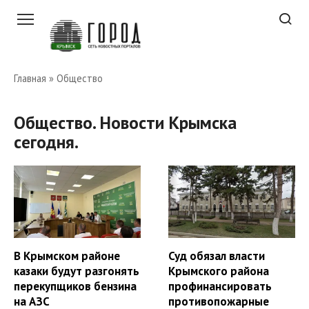
Перейти
к
контенту
Главная
»
Общество
Общество. Новости Крымска
сегодня.
В Крымском районе
Суд обязал власти
казаки будут разгонять
Крымского района
перекупщиков бензина
профинансировать
на АЗС
противопожарные