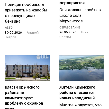
мероприятия
Полиция пообещала
Они должны пройти в
приезжать на жалобы
школе села
о перекупщиках
Мерчанское.
бензина.
ОБРАЗОВАНИЕ
АВТО
26.06.2026
Игнат
30.06.2026
Андрей
Святки
Петров
Власти Крымского
Жители Крымского
района не
района опасаются
комментируют
новых наводнений
проблему с охраной
Многие жалуются, что
школ