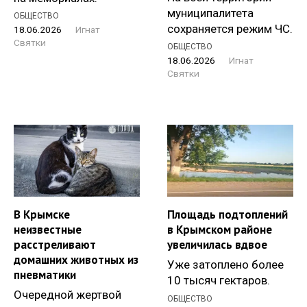
муниципалитета
ОБЩЕСТВО
сохраняется режим ЧС.
18.06.2026
Игнат
Святки
ОБЩЕСТВО
18.06.2026
Игнат
Святки
В Крымске
Площадь подтоплений
неизвестные
в Крымском районе
расстреливают
увеличилась вдвое
домашних животных из
Уже затоплено более
пневматики
10 тысяч гектаров.
Очередной жертвой
ОБЩЕСТВО