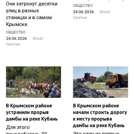
Они затронут десятки
ОБЩЕСТВО
улиц в разных
24.06.2026
Игнат
станицах и в самом
Святки
Крымске.
ОБЩЕСТВО
24.06.2026
Игнат
Святки
В Крымском районе
В Крымском районе
устранили прорыв
начали строить дорогу
дамбы на реке Кубань
к месту прорыва
дамбы на реке Кубань
Для этого
Это один из первых