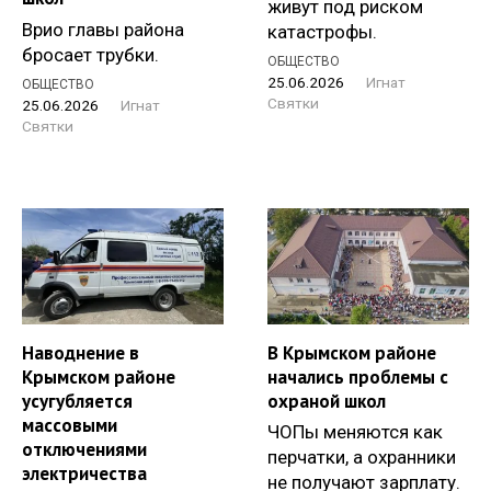
живут под риском
Врио главы района
катастрофы.
бросает трубки.
ОБЩЕСТВО
25.06.2026
Игнат
ОБЩЕСТВО
Святки
25.06.2026
Игнат
Святки
Наводнение в
В Крымском районе
Крымском районе
начались проблемы с
усугубляется
охраной школ
массовыми
ЧОПы меняются как
отключениями
перчатки, а охранники
электричества
не получают зарплату.