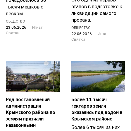
понадобилось 30
этапов в подготовке к
тысяч мешков с
ликвидации самого
песком.
прорана.
ОБЩЕСТВО
23.06.2026
Игнат
ОБЩЕСТВО
Святки
22.06.2026
Игнат
Святки
Ряд постановлений
Более 11 тысяч
администрации
гектаров земли
Крымского района по
оказались под водой в
землям признали
Крымском районе
незаконными
Более 6 тысяч из них