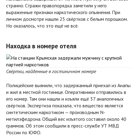
странно. Стражи правопорядка заметили у него
выраженные признаки наркотического опьянения. При
личном досмотре нашли 25 свёртков с белым порошком.
Но оказалось, что это ещё не всё.
Находка в номере отеля
Свёртки, найденные в гостиничном номере
Полицейские выянили, что задержанный приехал из Анапы
и жил в местной гостинице. Оперативники отправились в
его номер. Там они нашли и изъяли ещё 37 аналогичных
свёртков. Экспертиза показала, что вещество является
синтетическим наркотиком — производным N-
метилэфедрона. Общий вес изъятого составил около 40
граммов. Об этом сообщили в пресс-службе УТ МВД
России по ЮФО.