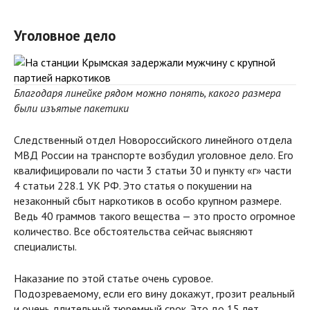
Уголовное дело
Благодаря линейке рядом можно понять, какого размера
были изъятые пакетики
Следственный отдел Новороссийского линейного отдела
МВД России на транспорте возбудил уголовное дело. Его
квалифицировали по части 3 статьи 30 и пункту «г» части
4 статьи 228.1 УК РФ. Это статья о покушении на
незаконный сбыт наркотиков в особо крупном размере.
Ведь 40 граммов такого вещества — это просто огромное
количество. Все обстоятельства сейчас выясняют
специалисты.
Наказание по этой статье очень суровое.
Подозреваемому, если его вину докажут, грозит реальный
и очень длительный тюремный срок. Это до 15 лет