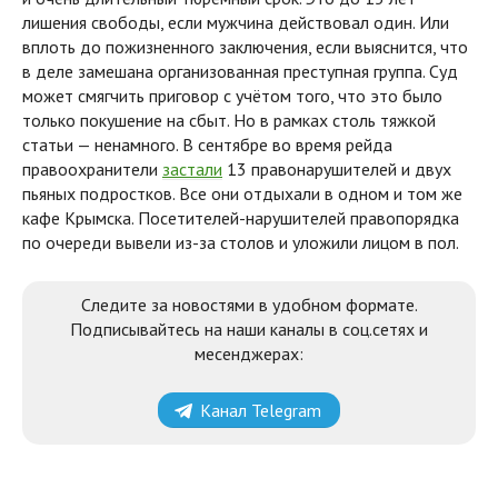
лишения свободы, если мужчина действовал один. Или
вплоть до пожизненного заключения, если выяснится, что
в деле замешана организованная преступная группа. Суд
может смягчить приговор с учётом того, что это было
только покушение на сбыт. Но в рамках столь тяжкой
статьи — ненамного. В сентябре во время рейда
правоохранители
застали
13 правонарушителей и двух
пьяных подростков. Все они отдыхали в одном и том же
кафе Крымска. Посетителей-нарушителей правопорядка
по очереди вывели из-за столов и уложили лицом в пол.
Следите за новостями в удобном формате.
Подписывайтесь на наши каналы в соц.сетях и
месенджерах:
Канал Telegram