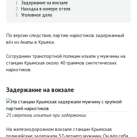
Задержание на вокзале
Находка в номере отеля
Уголовное дело
По версии следствия, партию наркотиков задержанный
вёз из Анапы в Крымск.
Сотрудники транспортной полиции изъяли у мужчины на
станции Крымская около 40 граммов синтетических
наркотиков.
Задержание на вокзале
25 свёртков, изъятые при задержании
На железнодорожном вокзале станции Крымская
полицейские задержали 37-летнего мужчину. Он вёл себя