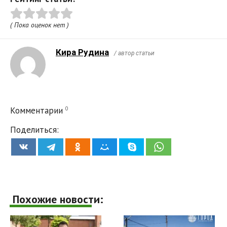
( Пока оценок нет )
Кира Рудина
/ автор статьи
0
Комментарии
Поделиться:
Похожие новости: