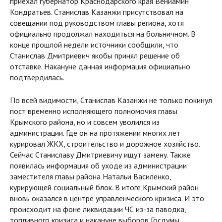
приехал губернатор Краснодарского края Вениамин
Кондратьев. Станислав Казанжи присутствовал на
совещании под руководством главы региона, хотя
официально продолжал находиться на больничном. В
конце прошлой недели источники сообщили, что
Станислав Дмитриевич якобы принял решение об
отставке. Накануне данная информация официально
подтвердилась.
По всей видимости, Станислав Казанжи не только покинул
пост временно исполняющего полномочия главы
Крымского района, но и совсем уволился из
администрации. Где он на протяжении многих лет
курировал ЖКХ, строительство и дорожное хозяйство.
Сейчас Станиславу Дмитриевичу ищут замену. Также
появилась информация об уходе из администрации
заместителя главы района Натальи Василенко,
курирующей социальный блок. В итоге Крымский район
вновь оказался в центре управленческого кризиса. И это
происходит на фоне ликвидации ЧС из-за паводка,
топливного кризиса и накануне выборов Госдумы.