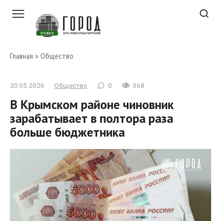
Перейти
к
контенту
Главная
»
Общество
20.05.2026
Общество
0
368
В Крымском районе чиновник
зарабатывает в полтора раза
больше бюджетника