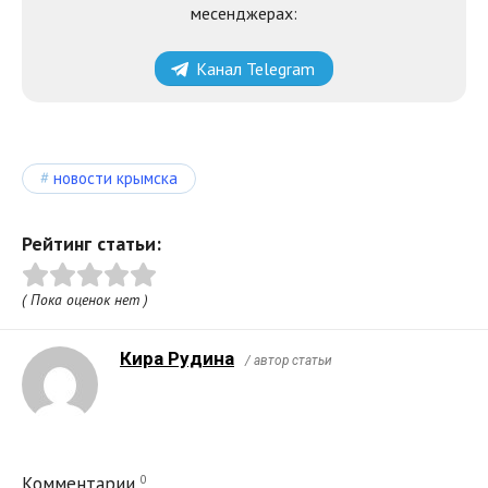
месенджерах:
Канал Telegram
новости крымска
Рейтинг статьи:
( Пока оценок нет )
Кира Рудина
/ автор статьи
0
Комментарии