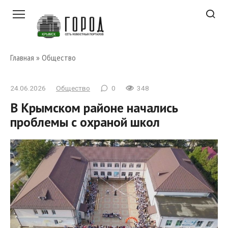
Перейти
к
контенту
Главная
»
Общество
24.06.2026
Общество
0
348
В Крымском районе начались
проблемы с охраной школ