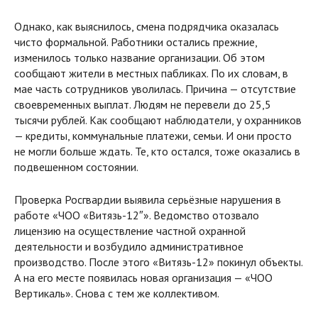
Однако, как выяснилось, смена подрядчика оказалась
чисто формальной. Работники остались прежние,
изменилось только название организации. Об этом
сообщают жители в местных пабликах. По их словам, в
мае часть сотрудников уволилась. Причина — отсутствие
своевременных выплат. Людям не перевели до 25,5
тысячи рублей. Как сообщают наблюдатели, у охранников
— кредиты, коммунальные платежи, семьи. И они просто
не могли больше ждать. Те, кто остался, тоже оказались в
подвешенном состоянии.
Проверка Росгвардии выявила серьёзные нарушения в
работе «ЧОО «Витязь-12″». Ведомство отозвало
лицензию на осуществление частной охранной
деятельности и возбудило административное
производство. После этого «Витязь-12» покинул объекты.
А на его месте появилась новая организация — «ЧОО
Вертикаль». Снова с тем же коллективом.