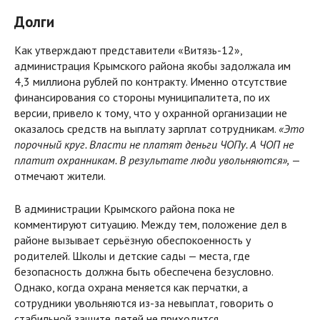
Долги
Как утверждают представители «Витязь-12»,
администрация Крымского района якобы задолжала им
4,3 миллиона рублей по контракту. Именно отсутствие
финансирования со стороны муниципалитета, по их
версии, привело к тому, что у охранной организации не
оказалось средств на выплату зарплат сотрудникам.
«Это
порочный круг. Власти не платят деньги ЧОПу. А ЧОП не
платит охранникам. В результате люди увольняются»,
—
отмечают жители.
В администрации Крымского района пока не
комментируют ситуацию. Между тем, положение дел в
районе вызывает серьёзную обеспокоенность у
родителей. Школы и детские сады — места, где
безопасность должна быть обеспечена безусловно.
Однако, когда охрана меняется как перчатки, а
сотрудники увольняются из-за невыплат, говорить о
стабильной защите детей не приходится.