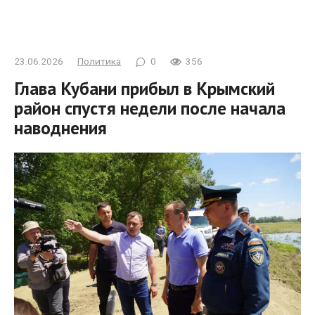
23.06.2026
Политика
0
356
Глава Кубани прибыл в Крымский
район спустя недели после начала
наводнения