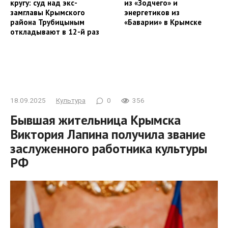
кругу: суд над экс-
из «Зодчего» и
замглавы Крымского
энергетиков из
района Трубицыным
«Баварии» в Крымске
откладывают в 12-й раз
18.09.2025
Культура
0
356
Бывшая жительница Крымска
Виктория Лапина получила звание
заслуженного работника культуры
РФ