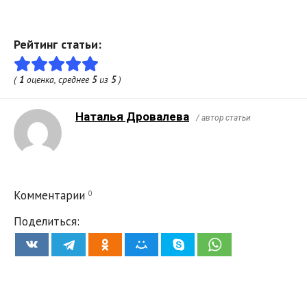
Рейтинг статьи:
(
1
оценка, среднее
5
из
5
)
Наталья Дровалева
/ автор статьи
0
Комментарии
Поделиться: