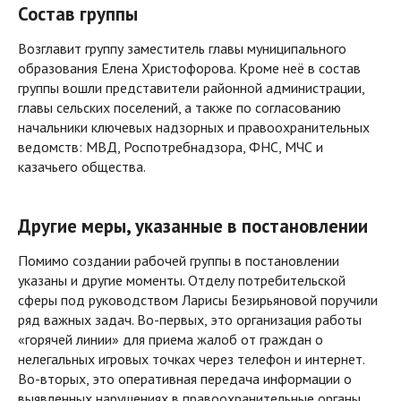
Состав группы
Возглавит группу заместитель главы муниципального
образования Елена Христофорова. Кроме неё в состав
группы вошли представители районной администрации,
главы сельских поселений, а также по согласованию
начальники ключевых надзорных и правоохранительных
ведомств: МВД, Роспотребнадзора, ФНС, МЧС и
казачьего общества.
Другие меры, указанные в постановлении
Помимо создании рабочей группы в постановлении
указаны и другие моменты. Отделу потребительской
сферы под руководством Ларисы Безирьяновой поручили
ряд важных задач. Во-первых, это организация работы
«горячей линии» для приема жалоб от граждан о
нелегальных игровых точках через телефон и интернет.
Во-вторых, это оперативная передача информации о
выявленных нарушениях в правоохранительные органы