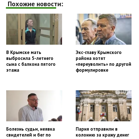
Похожие новости:
В Крымске мать
Экс-главу Крымского
выбросила 5-летнего
района хотят
сына с балкона пятого
«переуволить» по другой
этажа
формулировке
Болезнь судьи, неявка
Парня отправили в
свидетелей и бег по
колонию за кражу денег