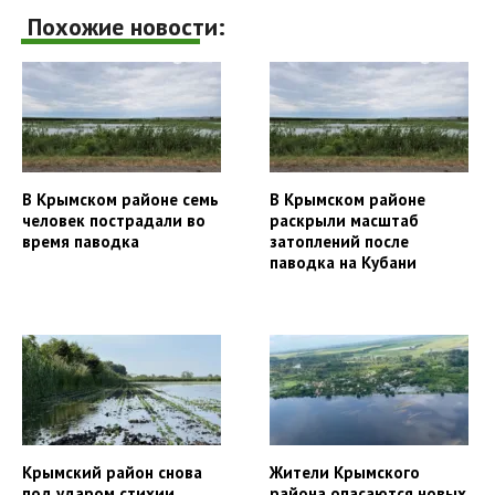
Похожие новости:
В Крымском районе семь
В Крымском районе
человек пострадали во
раскрыли масштаб
время паводка
затоплений после
паводка на Кубани
Крымский район снова
Жители Крымского
под ударом стихии
района опасаются новых