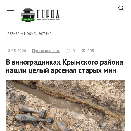
Перейти
к
контенту
Главная
»
Происшествия
13.05.2026
Происшествия
0
205
В виноградниках Крымского района
нашли целый арсенал старых мин