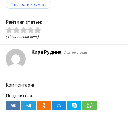
новости крымска
Рейтинг статьи:
( Пока оценок нет )
Кира Рудина
/ автор статьи
0
Комментарии
Поделиться: