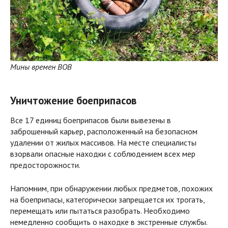
Мины времен ВОВ
Уничтожение боеприпасов
Все 17 единиц боеприпасов были вывезены в
заброшенный карьер, расположенный на безопасном
удалении от жилых массивов. На месте специалисты
взорвали опасные находки с соблюдением всех мер
предосторожности.
Напомним, при обнаружении любых предметов, похожих
на боеприпасы, категорически запрещается их трогать,
перемещать или пытаться разобрать. Необходимо
немедленно сообщить о находке в экстренные службы.