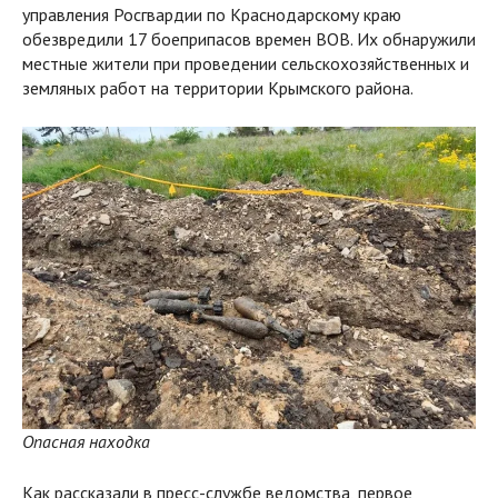
управления Росгвардии по Краснодарскому краю
обезвредили 17 боеприпасов времен ВОВ. Их обнаружили
местные жители при проведении сельскохозяйственных и
земляных работ на территории Крымского района.
Опасная находка
Как рассказали в пресс-службе ведомства, первое