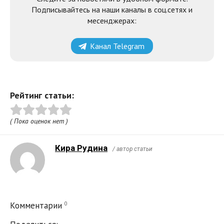
Подписывайтесь на наши каналы в соц.сетях и
месенджерах:
Канал Telegram
Рейтинг статьи:
( Пока оценок нет )
Кира Рудина
/ автор статьи
0
Комментарии