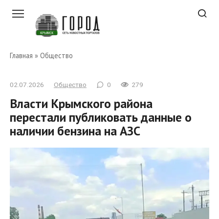
Перейти
к
контенту
Главная
»
Общество
02.07.2026
Общество
0
279
Власти Крымского района
перестали публиковать данные о
наличии бензина на АЗС