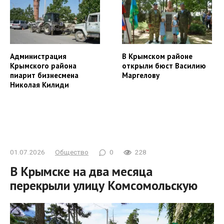
Администрация
В Крымском районе
Крымского района
открыли бюст Василию
пиарит бизнесмена
Маргелову
Николая Килиди
01.07.2026
Общество
0
228
В Крымске на два месяца
перекрыли улицу Комсомольскую