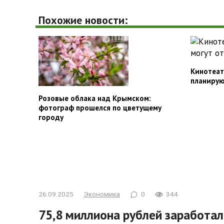
Похожие новости:
Кинотеат
планирую
Розовые облака над Крымском:
фотограф прошелся по цветущему
городу
26.09.2025
Экономика
0
344
75,8 миллиона рублей заработа