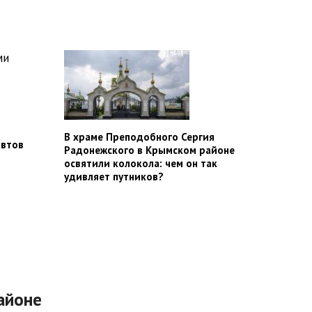
В храме Преподобного Сергия
автов
Радонежского в Крымском районе
освятили колокола: чем он так
удивляет путников?
айоне