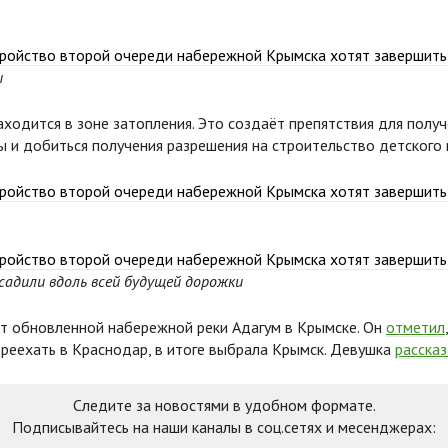
ы
аходится в зоне затопления. Это создаёт препятствия для полу
 и добиться получения разрешения на строительство детского 
садили вдоль всей будущей дорожки
от обновленной набережной реки Адагум в Крымске. Он
отметил
ереехать в Краснодар, в итоге выбрала Крымск. Девушка
расска
Следите за новостями в удобном формате.
Подписывайтесь на наши каналы в соц.сетях и месенджерах: