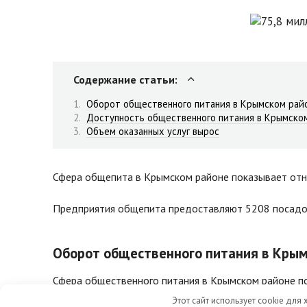
Содержание статьи:
Оборот общественного питания в Крымском рай
Доступность общественного питания в Крымско
Объем оказанных услуг вырос
Сфера общепита в Крымском районе показывает отн
Предприятия общепита предоставляют 5208 посадоч
Оборот общественного питания в Кры
Сфера общественного питания в Крымском районе по 
стабильность. Во всяком случае, согласно данным 
Этот сайт использует cookie для