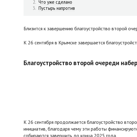
Что уже сделано
Пустырь напротив
Близится к завершению благоустройство второй оче
К 26 сентября в Крымске завершается благоустройс
Благоустройство второй очереди набе
К 26 сентября продолжается благоустройство второ
инициатив, благодаря чему эти работы финансируют
собираются завершить до конца 2025 года.