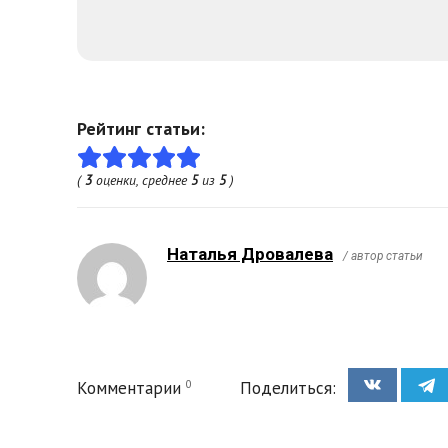
Рейтинг статьи:
(
3
оценки, среднее
5
из
5
)
Наталья Дровалева
/ автор статьи
0
Комментарии
Поделиться: