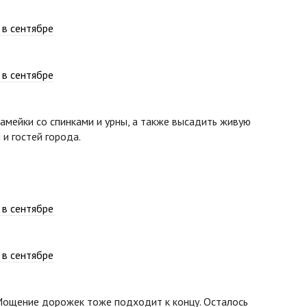
мейки со спинками и урны, а также высадить живую
и гостей города.
Мощение дорожек тоже подходит к концу. Осталось