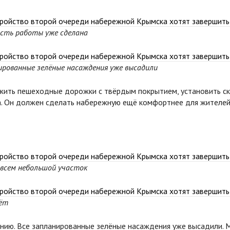
сть работы уже сделана
ированные зелёные насаждения уже высадили
ить пешеходные дорожки с твёрдым покрытием, установить ска
. Он должен сделать набережную ещё комфортнее для жителей 
всем небольшой участок
дёт
нию. Все запланированные зелёные насаждения уже высадили. 