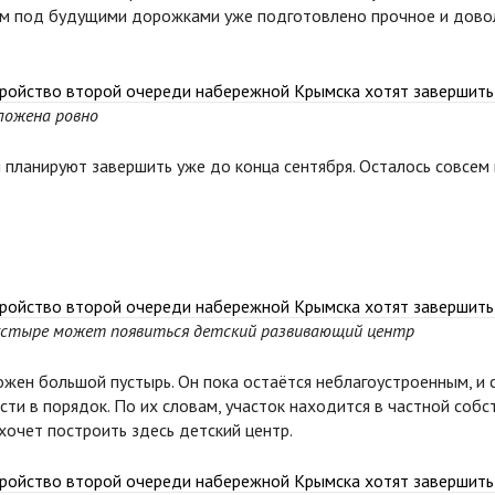
ём под будущими дорожками уже подготовлено прочное и довол
ложена ровно
планируют завершить уже до конца сентября. Осталось совсем 
устыре может появиться детский развивающий центр
ен большой пустырь. Он пока остаётся неблагоустроенным, и ср
сти в порядок. По их словам, участок находится в частной собс
хочет построить здесь детский центр.