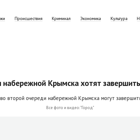
ажи
Происшествия
Криминал
Экономика
Культура
Н
и набережной Крымска хотят завершить
Все фото и видео: "Город"