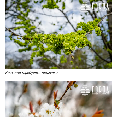
Красота требует… прогулки