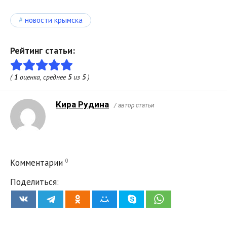
новости крымска
Рейтинг статьи:
(
1
оценка, среднее
5
из
5
)
Кира Рудина
/ автор статьи
0
Комментарии
Поделиться: