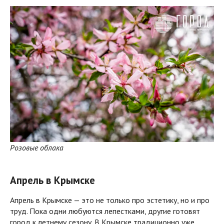
Розовые облака
Апрель в Крымске
Апрель в Крымске — это не только про эстетику, но и про
труд. Пока одни любуются лепестками, другие готовят
город к летнему сезону. В Крымске традиционно уже