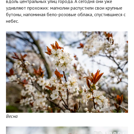
вдоль центральных улиц города. А сегодня они уже
удивляют прохожих: магнолии распустили свои крупные
бутоны, напоминая бело-розовые облака, спустившиеся с
небес.
Весна