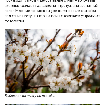
производят сакуры и декоративные сливы. А яблоневые
цветения создают над аллеями и тротуарами ароматный
полог. Местные пенсионеры уже оккупировали скамейки
под сенью цветущих крон, а мамы с колясками устраивают
фотосессии.
Выбираем заставку на телефон