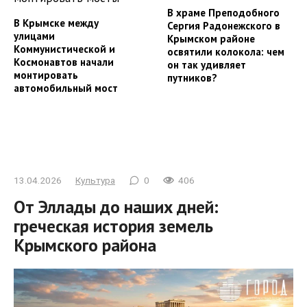
В храме Преподобного
В Крымске между
Сергия Радонежского в
улицами
Крымском районе
Коммунистической и
освятили колокола: чем
Космонавтов начали
он так удивляет
монтировать
путников?
автомобильный мост
13.04.2026
Культура
0
406
От Эллады до наших дней:
греческая история земель
Крымского района